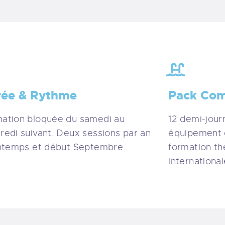
rée & Rythme
Pack Com
ation bloquée du samedi au
12 demi-jour
redi suivant. Deux sessions par an
équipement 
intemps et début Septembre.
formation thé
international