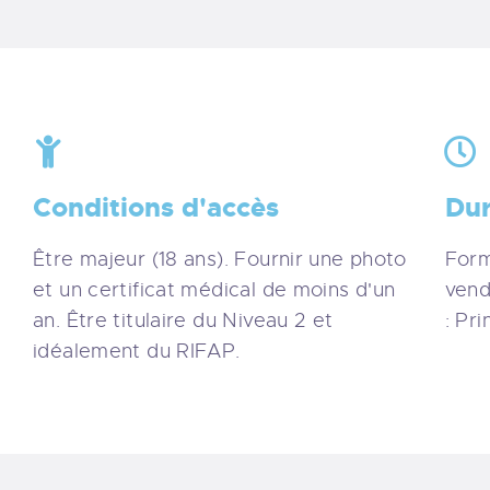
Conditions d'accès
Du
Être majeur (18 ans). Fournir une photo
Form
et un certificat médical de moins d'un
vend
an. Être titulaire du Niveau 2 et
: Pr
idéalement du RIFAP.