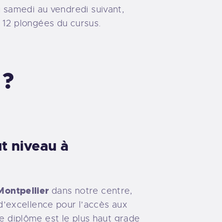
 samedi au vendredi suivant,
12 plongées du cursus.
 ?
t niveau à
Montpellier
dans notre centre,
 d’excellence pour l’accès aux
e diplôme est le plus haut grade