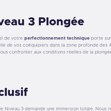
veau 3 Plongée
perfectionnement technique
el de votre
porte sur
elle de vos coéquipiers dans la zone profonde des 
ous confronter aux conditions réelles de la plongé
clusif
 le Niveau 3 demande une immersion totale. Nous r