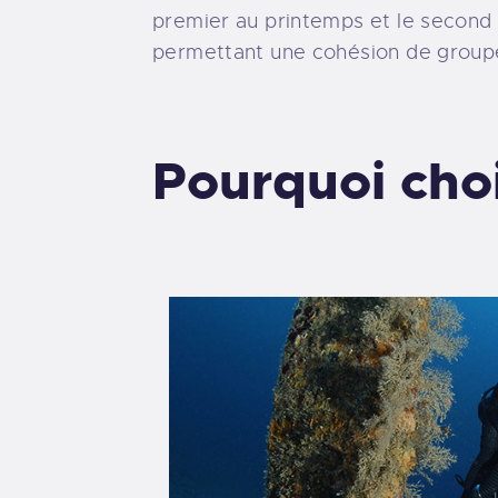
premier au printemps et le second 
permettant une cohésion de groupe
Pourquoi choi