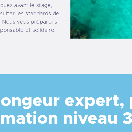
ques avant le stage,
ulter les standards de
. Nous vous préparons
ponsable et solidaire.
ongeur expert,
rmation niveau 3