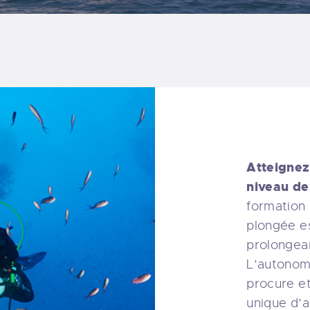
Atteignez
niveau de 
formation
plongée e
prolongean
L’autonomi
procure et 
unique d’a