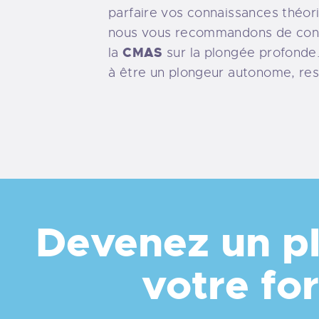
parfaire vos connaissances théori
nous vous recommandons de cons
CMAS
la
sur la plongée profonde
à être un plongeur autonome, res
Devenez un pl
votre fo