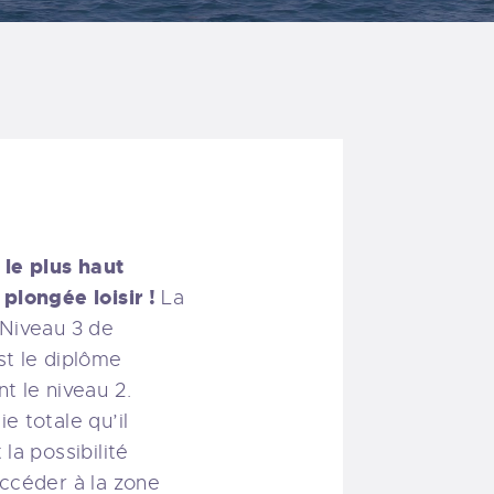
 le plus haut
plongée loisir !
La
 Niveau 3 de
st le diplôme
t le niveau 2.
e totale qu’il
la possibilité
ccéder à la zone