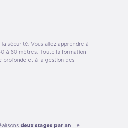
 la sécurité. Vous allez apprendre à
40 à 60 mètres. Toute la formation
e profonde et à la gestion des
deux stages par an
éalisons
: le