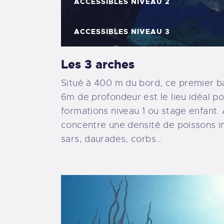
ACCESSIBLES NIVEAU 2
ACCESSIBLES NIVEAU 3
Les 3 arches
Situé à 400 m du bord, ce premier 
6m de profondeur est le lieu idéal p
formations niveau 1 ou stage enfant. A
concentre une densité de poissons in
sars, daurades, corbs…