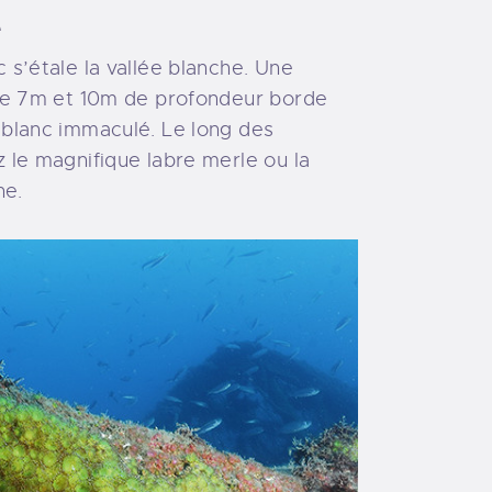
e
 s’étale la vallée blanche. Une
tre 7m et 10m de profondeur borde
 blanc immaculé. Le long des
z le magnifique labre merle ou la
ne.