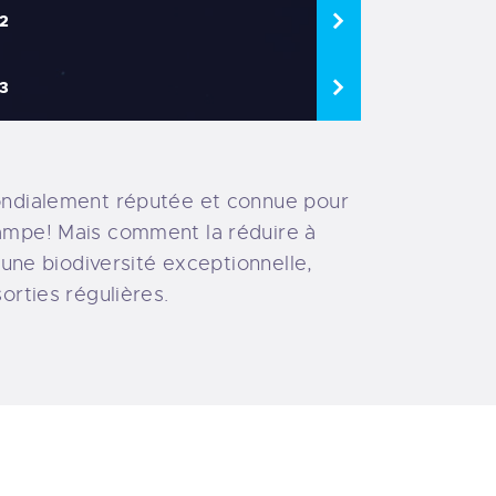
2
3
ondialement réputée et connue pour
ampe! Mais comment la réduire à
’une biodiversité exceptionnelle,
orties régulières.