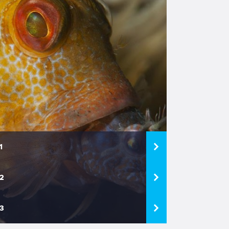
1
2
3