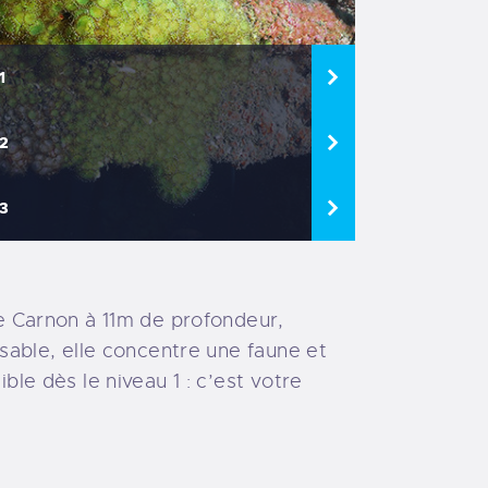
1
2
3
e Carnon à 11m de profondeur,
 sable, elle concentre une faune et
ble dès le niveau 1 : c’est votre