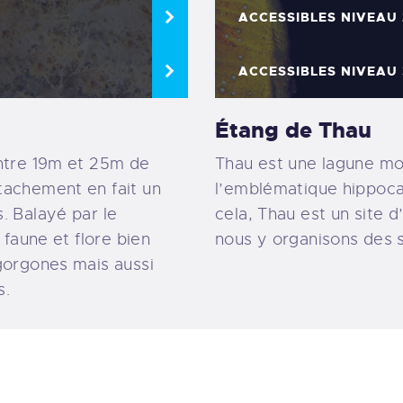
ACCESSIBLES NIVEAU 
ACCESSIBLES NIVEAU 
Étang de Thau
entre 19m et 25m de
Thau est une lagune m
tachement en fait un
l’emblématique hippoc
. Balayé par le
cela, Thau est un site d
 faune et flore bien
nous y organisons des s
gorgones mais aussi
s.